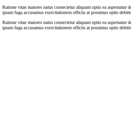
Ratione vitae maiores natus consectetur aliquam optio ea aspernatur d
ipsam fuga accusamus exercitationem officiis at possimus optio debiti
Ratione vitae maiores natus consectetur aliquam optio ea aspernatur d
ipsam fuga accusamus exercitationem officiis at possimus optio debiti