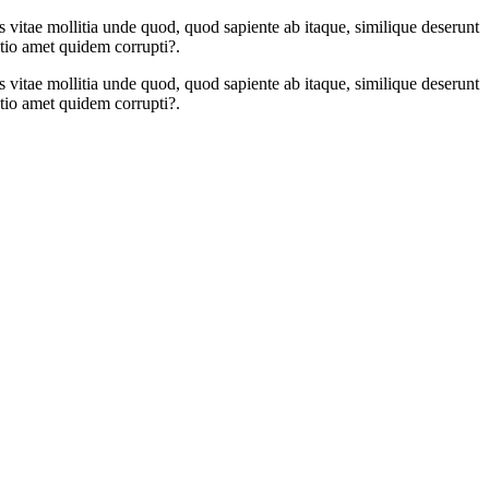
 vitae mollitia unde quod, quod sapiente ab itaque, similique deserunt
ctio amet quidem corrupti?.
 vitae mollitia unde quod, quod sapiente ab itaque, similique deserunt
ctio amet quidem corrupti?.